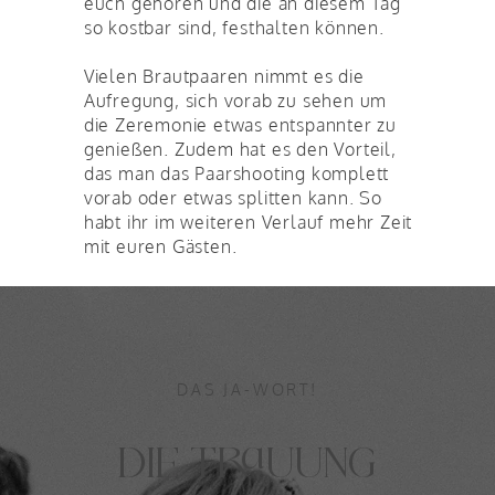
euch gehören und die an diesem Tag
so kostbar sind, festhalten können.
Vielen Brautpaaren nimmt es die
Aufregung, sich vorab zu sehen um
die Zeremonie etwas entspannter zu
genießen. Zudem hat es den Vorteil,
das man das Paarshooting komplett
vorab oder etwas splitten kann. So
habt ihr im weiteren Verlauf mehr Zeit
mit euren Gästen.
DAS JA-WORT!
DIE TRAUUNG