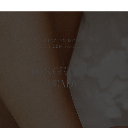
DIE LETZTEN MOMENTE
VOR DEM JA-WORT
DAS GETTING
READY