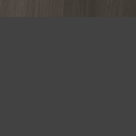
DIE PLANUNG
VORBEREITUNG IST ALLES?