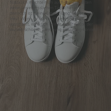
Natürlich möchte man auch seinen Gästen
einen unvergesslichen Tag schenken –
dennoch ist meine Empfehlung: bleibt euch
treu! Wenn ihr glücklich seid und dies
ausstrahlt, wird sich keiner eurer Gäste der
wunderschönen Stimmung entziehen können!